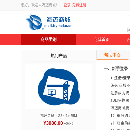
您好，欢迎来海迈商城！
登录
免费注册
商品类别
商城首页
帮助中心
热门产品
一、新手登录
1.注册/登
海迈商城
注册成为海
2.如何购
海迈商城商
福建会员（G3）for BIM
1）积分购
¥3980.00
2）现金购
+0积分