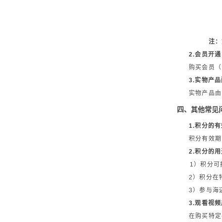
注：
2.会员开
购买会员（
3.实物产
实物产品由
四、其他常见
1.积分的
积分有效期
2.积分的
1）积分可
2）积分在
3）参与海
3.观看视
在购买特定