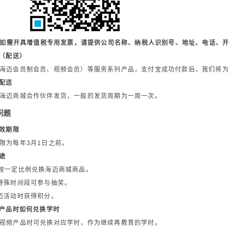
如需开具增值税专用发票，请提供公司名称、纳税人识别号、地址、电话、
通（配送）
海迈会员制会员、视频会员）等服务系列产品，支付宝成功付款后，我们将为
品配送
海迈商城合作伙伴发货，一般的发货周期为一周一次。
问题
有效期限
限为每年3月1日之前。
用途
按一定比例兑换海迈商城商品。
特殊时间段可参与抽奖。
迈活动时获得积分。
频产品时如何兑换学时
视频产品时可兑换对应学时，作为继续再教育的学时。