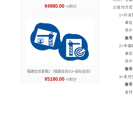
¥4980.00
+0积分
2)支付方式
1>兴业
单位
开户
账号：
2>中
单位
开户
账号：
福建会员套餐2（福建会员G3+投标会员）
3>支付
¥5180.00
+0积分
账号
支付