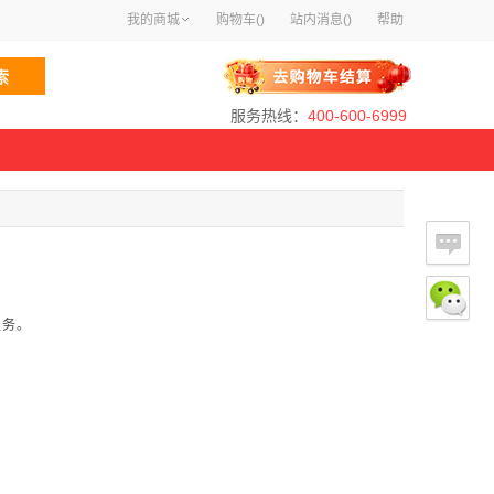
我的商城
购物车(
)
站内消息(
)
帮助
服务热线：
400-600-6999
服务。