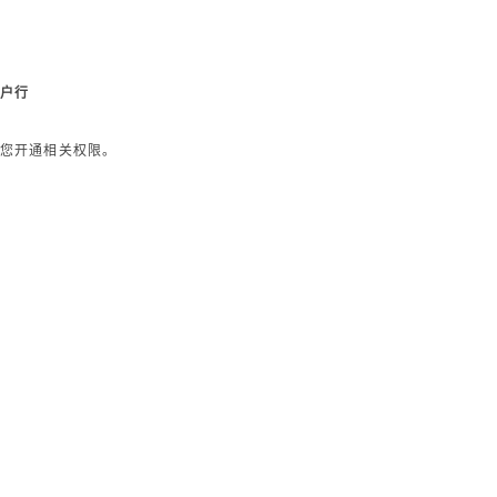
开户行
您开通相关权限。