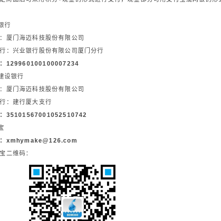
银行
：厦门海迈科技股份有限公司
行：兴业银行股份有限公司厦门分行
129960100100007234
国建设银行
：厦门海迈科技股份有限公司
行：建行厦大支行
35101567001052510742
宝
：xmhymake@126.com
宝二维码：