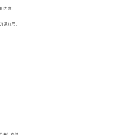
明为准。
开通账号。
式进行支付。