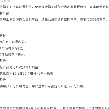
现金购买
分购买时不再获得积分，使用现金购买时部分商品可获得积分，以实际商品说
员制产品
商城上购买海迈会员制产品，请先从海迈造价家园注册，再链接到商城下单，
取积分
迈产品时获得积分。
城产品时获得积分。
迈活动时获得积分。
用积分
城产品时可以积分抵扣现金
的比例为10:1即10个积分=1元人民币
赠积分
供用户积分转赠功能，用户登录后可指定账户进行积分转赠。
选定商品后可采用积分+现金的形式进行支付，现金部分可用支付宝或网银的形