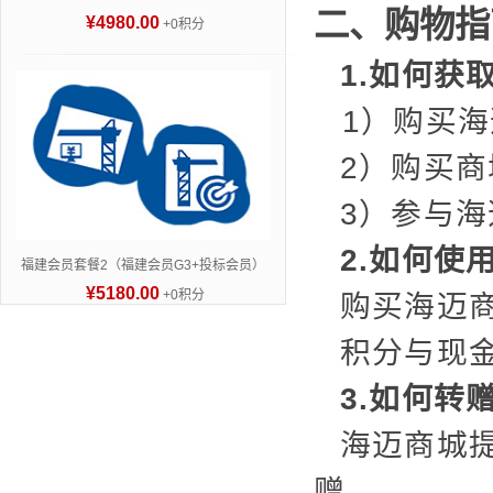
二、购物指
¥4980.00
+0积分
1.如何获
1）购买
2）购买
3）参与
2.如何使
福建会员套餐2（福建会员G3+投标会员）
¥5180.00
+0积分
购买海迈
积分与现金
3.如何转
海迈商城
赠。