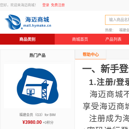
您好，欢迎来海迈商城！
登录
免费注册
输入商品名
热搜：
福建
商品类别
商城首页
产品列表
帮助中心
热门产品
一、新手登
1.注册/登
海迈商城
享受海迈商
福建会员（G3）for BIM
注册成为
¥3980.00
+0积分