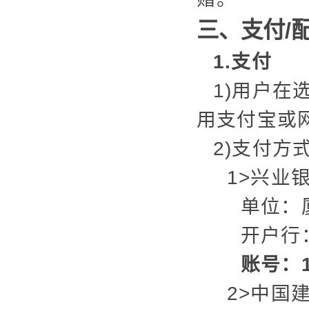
三、支付/
1.支付
1)用户
用支付宝或
2)支付方
1>兴业
单位：
开户行
账号：12
2>中国