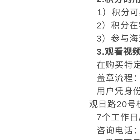
1）积分
2）积分
3）参与
3.观看视
在购买特
盖章流程
用户凭身
观日路20
7个工作
咨询电话：4