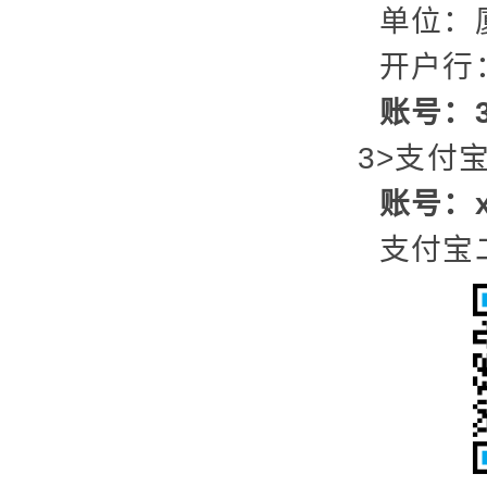
单位：
开户行
账号：35
3>支付
账号：x
支付宝