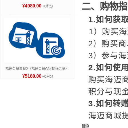
二、购物指
¥4980.00
+0积分
1.如何获
1）购买
2）购买
3）参与
2.如何使
福建会员套餐2（福建会员G3+投标会员）
¥5180.00
+0积分
购买海迈
积分与现金
3.如何转
海迈商城
赠。