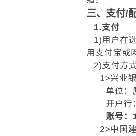
三、支付/
1.支付
1)用户
用支付宝或
2)支付方
1>兴业
单位：
开户行
账号：12
2>中国