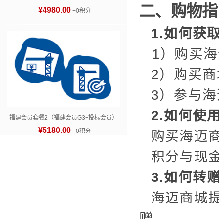
二、购物指
¥4980.00
+0积分
1.如何获
1）购买
2）购买
3）参与
2.如何使
福建会员套餐2（福建会员G3+投标会员）
¥5180.00
+0积分
购买海迈
积分与现金
3.如何转
海迈商城
赠。