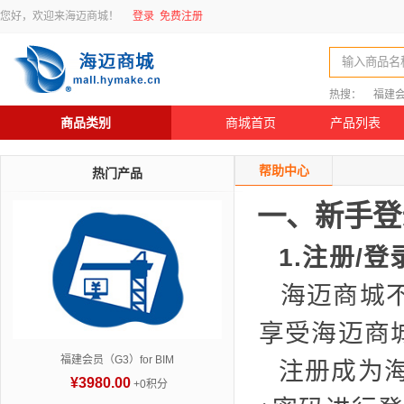
您好，欢迎来海迈商城！
登录
免费注册
输入商品名
热搜：
福建
商品类别
商城首页
产品列表
帮助中心
热门产品
一、新手登
1.注册/登
海迈商城
享受海迈商
福建会员（G3）for BIM
注册成为
¥3980.00
+0积分