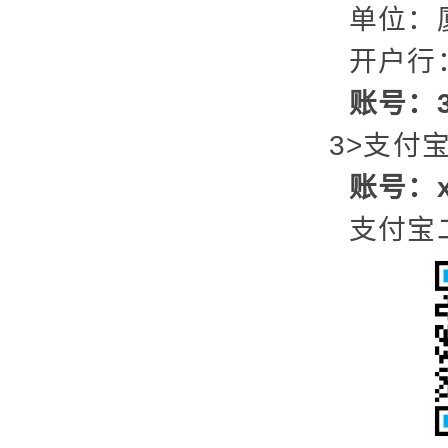
单位：
开户行
账号：35
3>支付
账号：x
支付宝