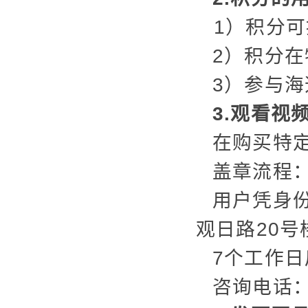
1）积分
2）积分
3）参与
3.观看视
在购买特
盖章流程
用户凭身
观日路20
7个工作
咨询电话：4