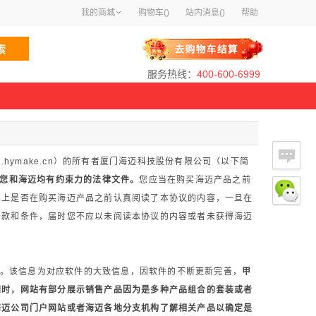
我的商城
购物车(
)
站内消息(
)
帮助
服务热线：
400-600-6999
ll.hymake.cn）的所有者厦门海迈科技股份有限公司（以下简
您和海迈均有约束力的法律文件。
您应当在购买海迈产品之前
实上是否在购买海迈产品之前认真阅读了本协议的内容，一旦在
条款和条件，届时您不应以未阅读本协议的内容或者未获得海迈
。该信息为对应软件的大致信息，因软件的不断更新完善，
甲
同时，网站有部分展示销售产品因为是多种产品组合的套装或者
海迈公司门户网站或者海迈各地分支机构了解相关产品以确定是