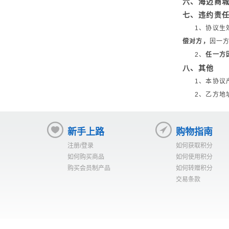
六、海迈商
七、违约责
1、协议生
偿对方，
因一
2、
任一方
八、其他
1、本协议
2、乙方地
新手上路
购物指南
注册/登录
如何获取积分
如何购买商品
如何使用积分
购买会员制产品
如何转赠积分
交易条款