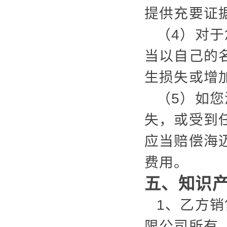
提供充要证
（4）对
当以自己的
生损失或增
（5）如
失，或受到
应当赔偿海
费用。
五、知识
1、乙方
限公司所有