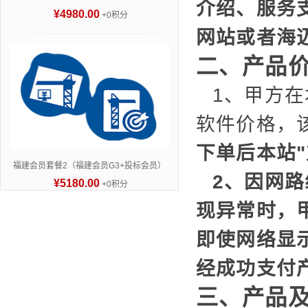
介绍、服务
¥4980.00
+0积分
网站或者海
二、产品
1、甲方
软件价格，
下单后本站
福建会员套餐2（福建会员G3+投标会员）
2、因网
¥5180.00
+0积分
现异常时，
即使网络显
经成功支付
三、产品