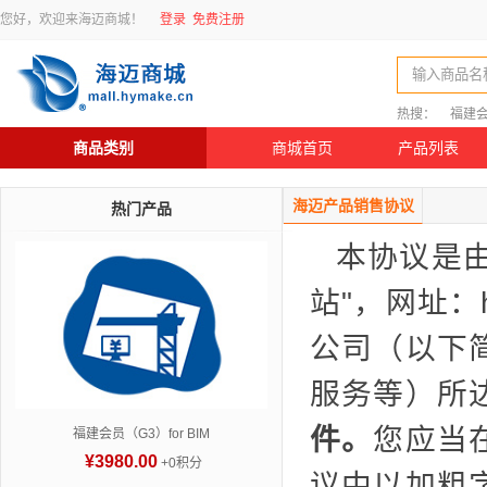
您好，欢迎来海迈商城！
登录
免费注册
输入商品名
热搜：
福建
商品类别
商城首页
产品列表
海迈产品销售协议
热门产品
本协议是由
站"，网址：h
公司（以下
服务等）所
件。
您应当
福建会员（G3）for BIM
¥3980.00
+0积分
议中以加粗