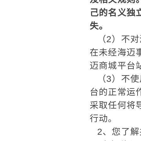
己的名义独
失。
（2）不
在未经海迈
迈商城平台
（3）不
台的正常运
采取任何将
行动。
2、您了