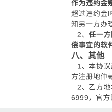
作为违约金
超过违约金
知另一方办
2、
任一方
偿事宜的软
八、其他
1、本协
方注册地仲
2、乙方地
6999，官