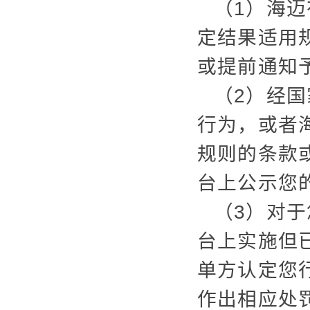
（1）海
定结果适用
或提前通知
（2）经
行为，或者
规则的条款
台上公示您
（3）对
台上实施但
单方认定您
作出相应处