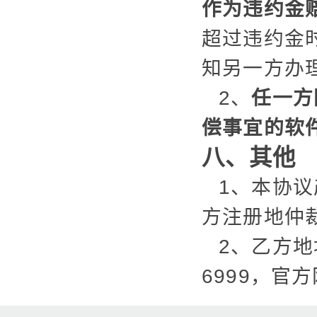
作为违约金
超过违约金
知另一方办
2、
任一方
偿事宜的软
八、其他
1、本协
方注册地仲
2、乙方地
6999，官