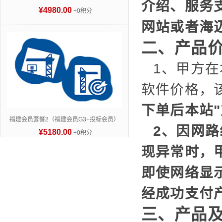
介绍、服务
¥4980.00
+0积分
网站或者海
二、产品
1、甲方
软件价格，
下单后本站
福建会员套餐2（福建会员G3+投标会员）
2、因网
¥5180.00
+0积分
现异常时，
即使网络显
经成功支付
三、产品