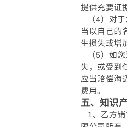
提供充要证
（4）对
当以自己的
生损失或增
（5）如
失，或受到
应当赔偿海
费用。
五、知识
1、乙方
限公司所有