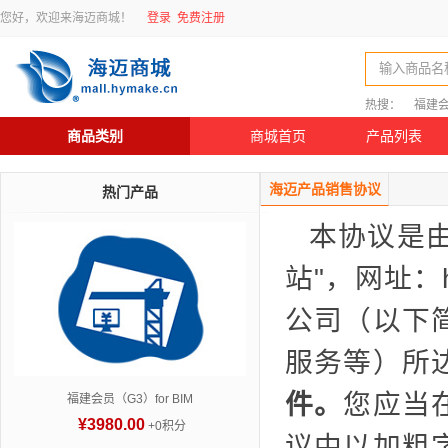
您好，欢迎来海迈商城！
登录
免费注册
输入商品名
热搜：
福建
商品类别
商城首页
产品列表
海迈产品销售协议
热门产品
本协议是由
站"，网址：h
公司（以下
服务等）所
件。
您应当
福建会员（G3）for BIM
¥3980.00
+0积分
议中以加粗