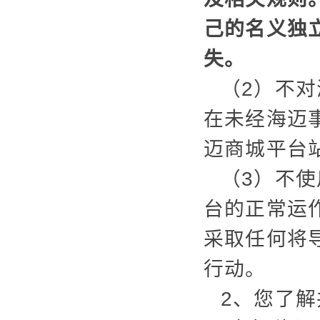
己的名义独
失。
（2）不
在未经海迈
迈商城平台
（3）不
台的正常运
采取任何将
行动。
2、您了