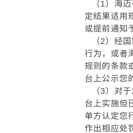
（1）海
定结果适用
或提前通知
（2）经
行为，或者
规则的条款
台上公示您
（3）对
台上实施但
单方认定您
作出相应处