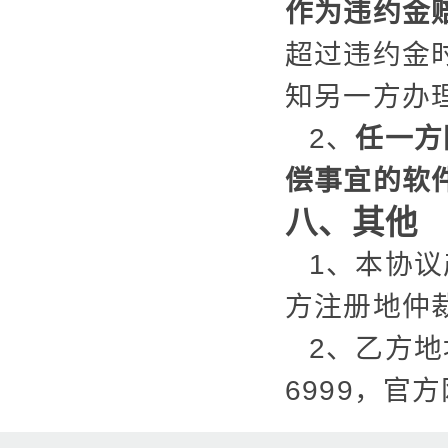
作为违约金
超过违约金
知另一方办
2、
任一方
偿事宜的软
八、其他
1、本协
方注册地仲
2、乙方地
6999，官