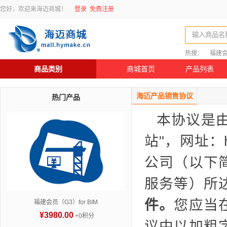
您好，欢迎来海迈商城！
登录
免费注册
输入商品名
热搜：
福建
商品类别
商城首页
产品列表
海迈产品销售协议
热门产品
本协议是由
站"，网址：h
公司（以下
服务等）所
件。
您应当
福建会员（G3）for BIM
¥3980.00
+0积分
议中以加粗