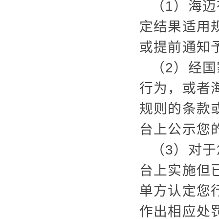
（1）海
定结果适用
或提前通知
（2）经
行为，或者
规则的条款
台上公示您
（3）对
台上实施但
单方认定您
作出相应处