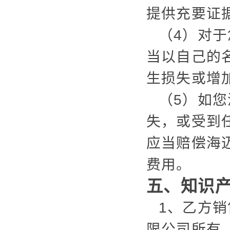
提供充要证
（4）对
当以自己的
生损失或增
（5）如
失，或受到
应当赔偿海
费用。
五、知识
1、乙方
限公司所有