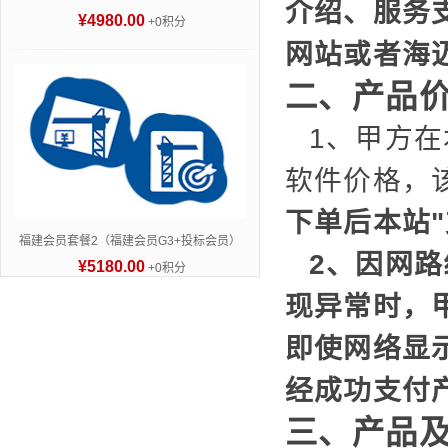
介绍、服务
¥4980.00
+0积分
网站或者海
二、产品
1、甲方
软件价格，
下单后本站
福建会员套餐2（福建会员G3+投标会员）
2、因网
¥5180.00
+0积分
现异常时，
即使网络显
经成功支付
三、产品