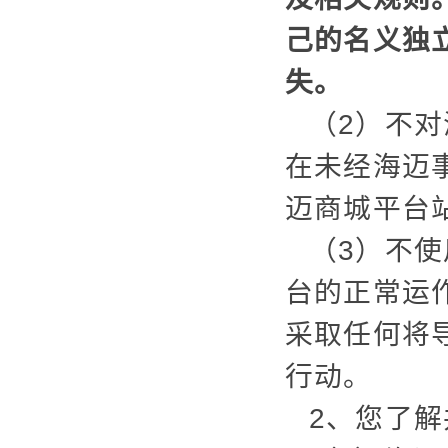
己的名义独
失。
（2）不
在未经海迈
迈商城平台
（3）不
台的正常运
采取任何将
行动。
2、您了