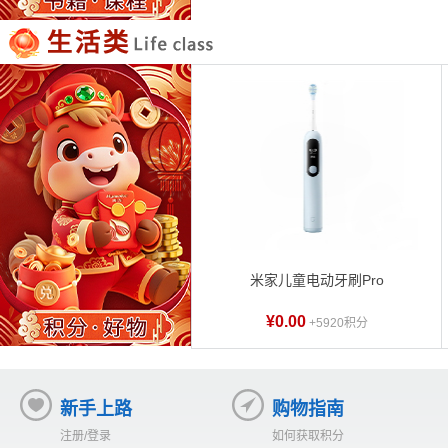
米家儿童电动牙刷Pro
¥0.00
+5920积分
新手上路
购物指南
注册/登录
如何获取积分