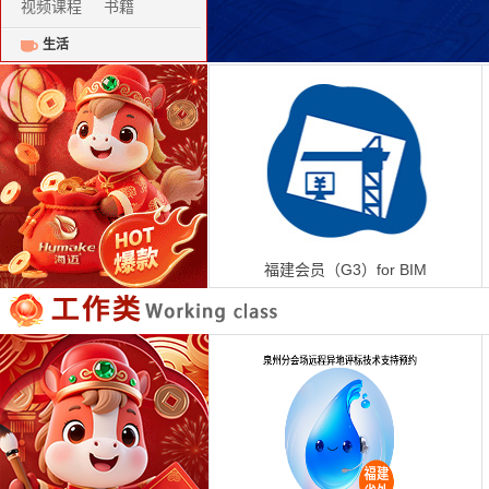
视频课程
书籍
生活
生活家居
科技数码
办公用品
福建会员（G3）for BIM