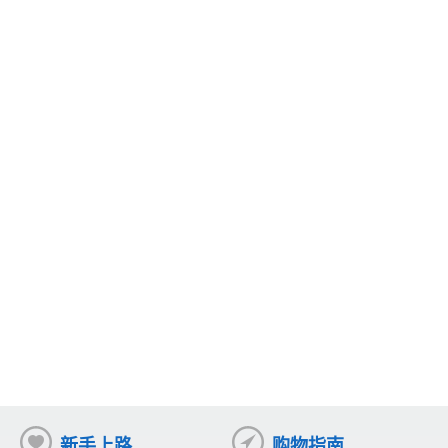
新手上路
购物指南